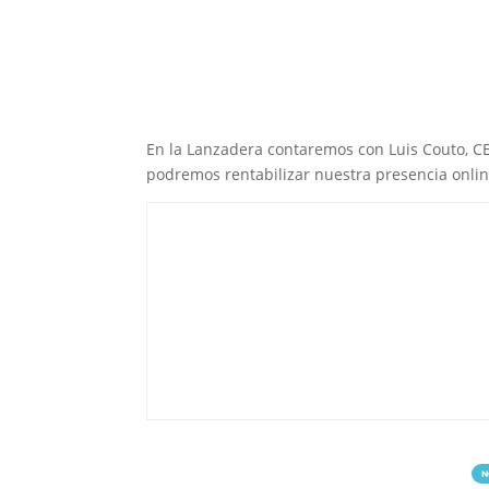
En la Lanzadera contaremos con Luis Couto, 
podremos rentabilizar nuestra presencia onli
N