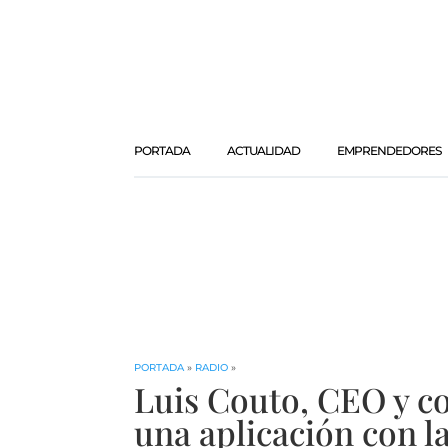
PORTADA
ACTUALIDAD
EMPRENDEDORES
PORTADA
»
RADIO
»
Luis Couto, CEO y c
una aplicación con 