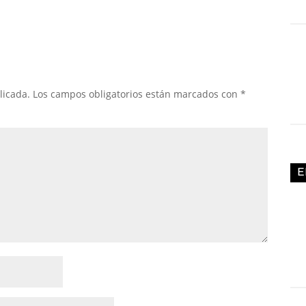
licada.
Los campos obligatorios están marcados con
*
E