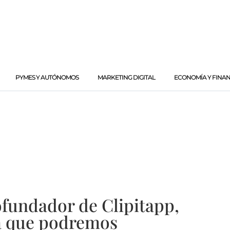
PYMES Y AUTÓNOMOS
MARKETING DIGITAL
ECONOMÍA Y FINA
ofundador de Clipitapp,
la que podremos