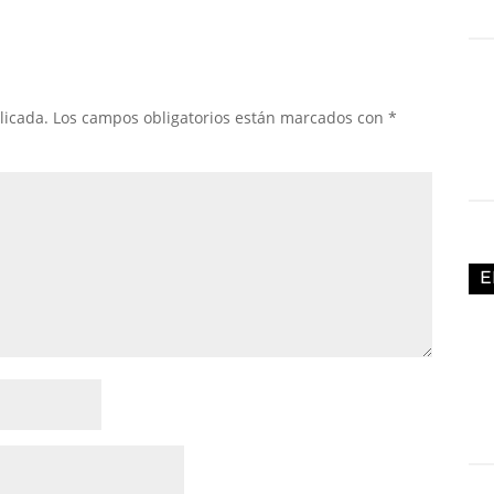
licada.
Los campos obligatorios están marcados con
*
E