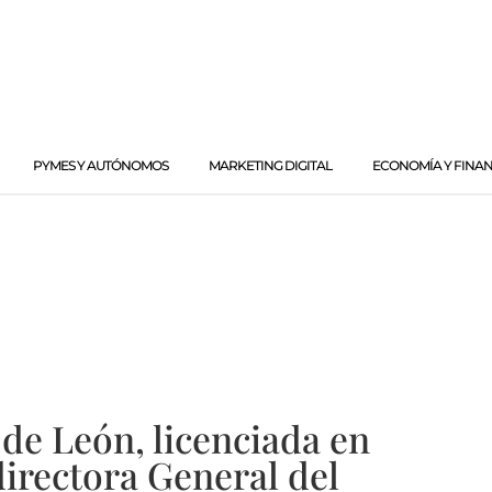
PYMES Y AUTÓNOMOS
MARKETING DIGITAL
ECONOMÍA Y FINA
de León, licenciada en
directora General del