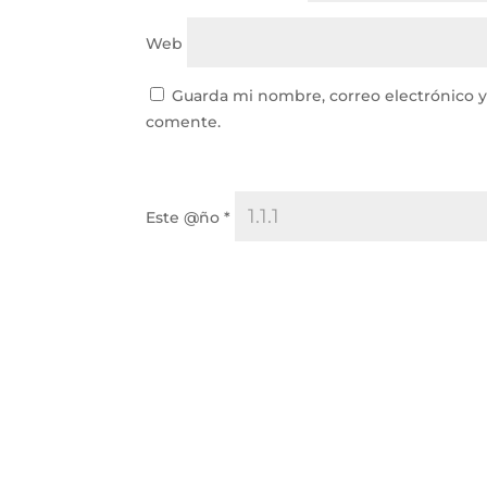
Web
Guarda mi nombre, correo electrónico 
comente.
Este @ño
*