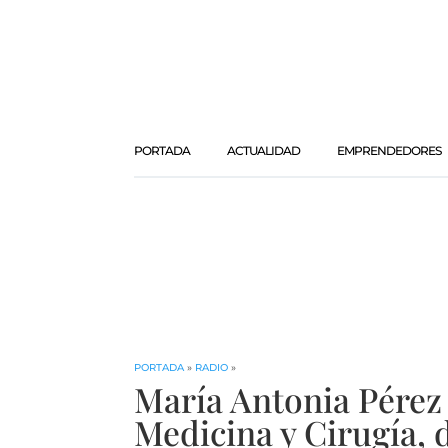
PORTADA
ACTUALIDAD
EMPRENDEDORES
PORTADA
»
RADIO
»
María Antonia Pérez 
Medicina y Cirugía, 