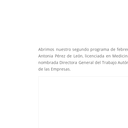
Abrimos nuestro segundo programa de febrero
Antonia Pérez de León, licenciada en Medici
nombrada Directora General del Trabajo Autón
de las Empresas.