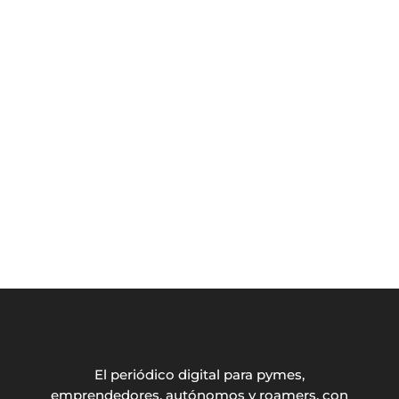
El periódico digital para pymes,
emprendedores, autónomos y roamers, con