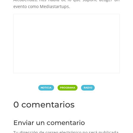
evento como Mediastartups.
|
|
NOTICIA
PROGRAMA
RADIO
0 comentarios
Enviar un comentario
Tu dirección de correo electrónico no será publicada.