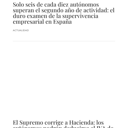
Solo seis de cada diez autónomos
superan el segundo año de actividad: el
duro examen de la supervivencia
empresarial en España
ACTUALIDAD
El Supremo corrige a Hacienda: los
autónomos podrán deducirse el IVA de