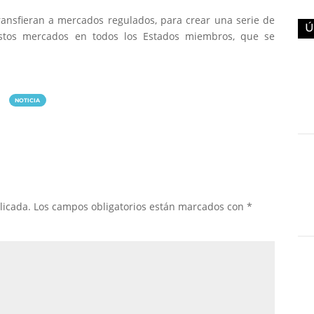
transfieran a mercados regulados, para crear una serie de
Ú
estos mercados en todos los Estados miembros, que se
NOTICIA
licada.
Los campos obligatorios están marcados con
*