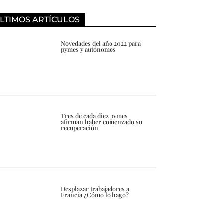
LTIMOS ARTÍCULOS
Novedades del año 2022 para
pymes y autónomos
Tres de cada diez pymes
afirman haber comenzado su
recuperación
Desplazar trabajadores a
Francia ¿Cómo lo hago?