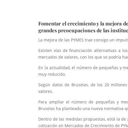
Fomentar el crecimiento y la mejora d
grandes preocupaciones de las instituc
La mejora de las PYMES trae consigo un impul
Existen vías de financiación alternativas a 
mercados de valores, con los que se podría ha
En la actualidad, el número de pequeñas y me
muy reducido.
Según datos de Bruselas, de los 20 millone
valores.
Para ampliar el número de pequeñas y medi
Bruselas ha planteado una nueva normativa que
Dentro de las medidas propuestas, está la de
cotización en Mercados de Crecimiento de PYM