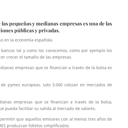
e las pequeñas y medianas empresas es una de las
iones públicas y privadas
.
so en la economía española.
los bancos tal y como los conocemos, como por ejemplo los
cer crecer el tamaño de las empresas.
dianas empresas que se financian a través de la bolsa es
s de pymes europeas, solo 3.000 cotizan en mercados de
anas empresas que se financian a través de la bolsa,
 pueda facilitar su salida al mercado de valores.
 permitir que aquellos emisores con al menos tres años de
ES produzcan folletos simplificados.