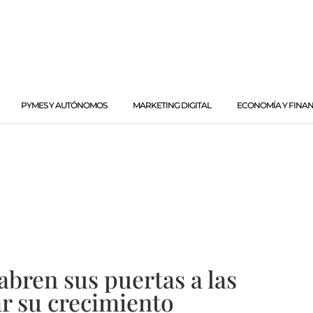
PYMES Y AUTÓNOMOS
MARKETING DIGITAL
ECONOMÍA Y FINA
abren sus puertas a las
r su crecimiento